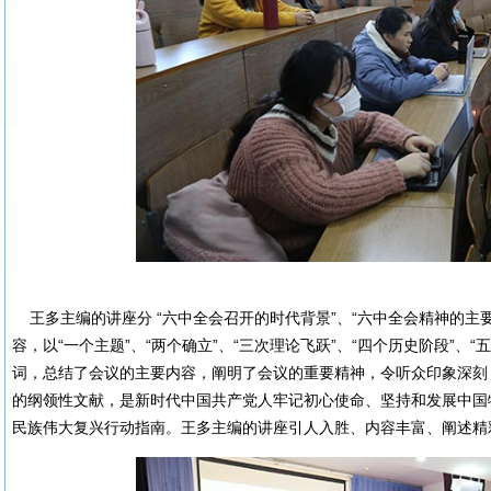
王多主编的讲座分 “六中全会召开的时代背景”、“六中全会精神的主要
容，以“一个主题”、“两个确立”、“三次理论飞跃”、“四个历史阶段”、“
词，总结了会议的主要内容，阐明了会议的重要精神，令听众印象深刻
的纲领性文献，是新时代中国共产党人牢记初心使命、坚持和发展中国
民族伟大复兴行动指南。王多主编的讲座引人入胜、内容丰富、阐述精