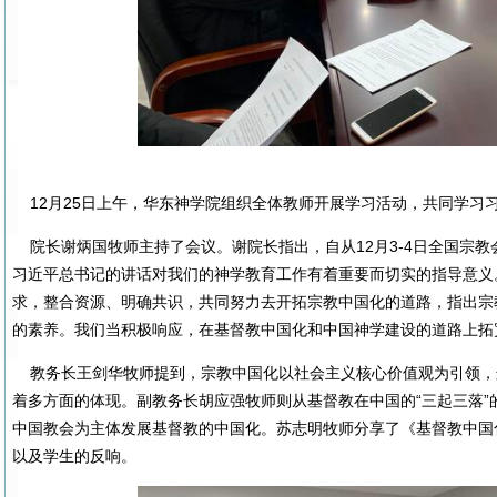
12月25日上午，华东神学院组织全体教师开展学习活动，共同学习
院长谢炳国牧师主持了会议。谢院长指出，自从12月3-4日全国宗
习近平总书记的讲话对我们的神学教育工作有着重要而切实的指导意义
求，整合资源、明确共识，共同努力去开拓宗教中国化的道路，指出宗
的素养。我们当积极响应，在基督教中国化和中国神学建设的道路上拓
教务长王剑华牧师提到，宗教中国化以社会主义核心价值观为引领，
着多方面的体现。副教务长胡应强牧师则从基督教在中国的“三起三落
中国教会为主体发展基督教的中国化。苏志明牧师分享了《基督教中国
以及学生的反响。